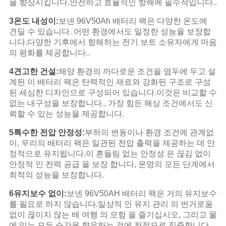
을 향상시킵니다.안전하고 효율적인 항해에 필수적입니다..
3온도 내성이:
보넨 96V50Ah 배터리 팩은 다양한 온도에
견딜 수 있습니다. 어떤 환경에서도 일정한 성능을 보장합
니다.다양한 기후에서 항해하는 전기 보트 소유자에게 마음
의 평화를 제공합니다..
4견고한 건설:
해양 환경의 까다로운 조건을 염두에 두고 설
계된 이 배터리 팩은 탄력적인 재료와 강화된 구조로 구성
된 세심한 디자인으로 구성되어 있습니다.이것은 비교할 수
없는 내구성을 보장합니다., 가장 힘든 해상 조건에서도 신
뢰할 수 있는 성능을 제공합니다.
5특수한 전압 안정성:
부하의 변동이나 환경 조건에 관계없
이, 우리의 배터리 팩은 일관된 전압 출력을 제공하는 데 안
정적으로 유지됩니다.이 흔들림 없는 안정성 은 끊김 없이
안정적 인 전력 공급 을 보장 합니다, 운영의 모든 단계에서
최적의 성능을 보장합니다.
6유지보수 없이:
보넨 96V50AH 배터리 팩은 거의 유지보수
를 필요로 하지 않습니다.일상적 인 유지 관리 의 번거로움
없이 끊이지 않는 배 여행 의 모험 을 즐기십시오, 그리고 물
에 있는 모든 순간을 향유하는 것에 전적으로 집중합니다.