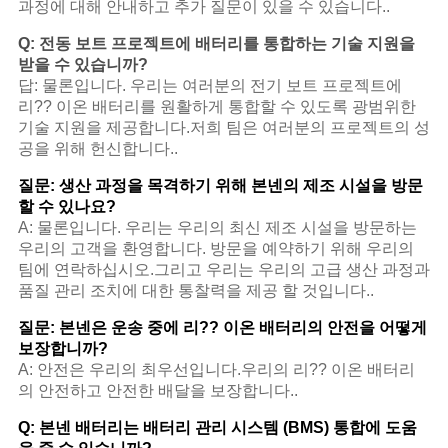
과정에 대해 안내하고 추가 질문이 있을 수 있습니다..
Q: 전동 보트 프로젝트에 배터리를 통합하는 기술 지원을
받을 수 있습니까?
답: 물론입니다. 우리는 여러분의 전기 보트 프로젝트에
리?? 이온 배터리를 원활하게 통합할 수 있도록 광범위한
기술 지원을 제공합니다.저희 팀은 여러분의 프로젝트의 성
공을 위해 헌신합니다..
질문: 생산 과정을 목격하기 위해 본넨의 제조 시설을 방문
할 수 있나요?
A: 물론입니다. 우리는 우리의 최신 제조 시설을 방문하는
우리의 고객을 환영합니다. 방문을 예약하기 위해 우리의
팀에 연락하십시오.그리고 우리는 우리의 고급 생산 과정과
품질 관리 조치에 대한 통찰력을 제공 할 것입니다..
질문: 본넨은 운송 중에 리?? 이온 배터리의 안전을 어떻게
보장합니까?
A: 안전은 우리의 최우선입니다.우리의 리?? 이온 배터리
의 안전하고 안전한 배달을 보장합니다..
Q: 본넨 배터리는 배터리 관리 시스템 (BMS) 통합에 도움