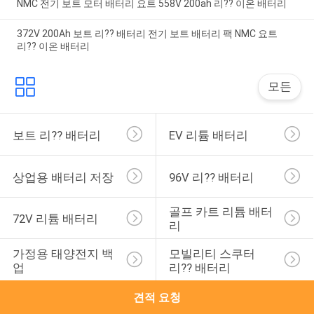
NMC 전기 보트 모터 배터리 요트 558V 200ah 리?? 이온 배터리
372V 200Ah 보트 리?? 배터리 전기 보트 배터리 팩 NMC 요트
리?? 이온 배터리
모든
보트 리?? 배터리
EV 리튬 배터리
상업용 배터리 저장
96V 리?? 배터리
골프 카트 리튬 배터
72V 리튬 배터리
리
가정용 태양전지 백
모빌리티 스쿠터 
업
리?? 배터리
견적 요청