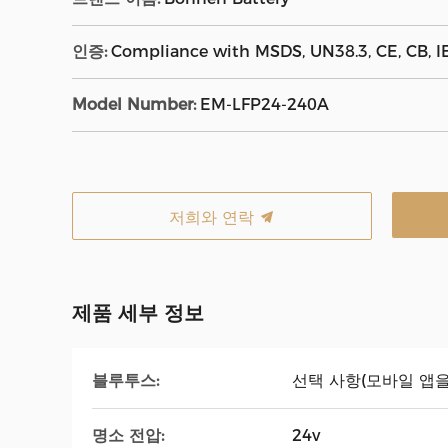
인증:
Compliance with MSDS, UN38.3, CE, CB, I
Model Number:
EM-LFP24-240A
저희와 연락
제품 세부 정보
블루투스:
선택 사항(모바일 앱을
명소 전압:
24v