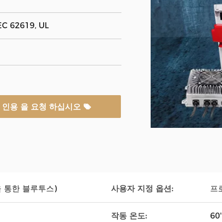
EC 62619, UL
인용 을 요청 하십시오
 통한 블루투스)
사용자 지정 옵션:
프
작동 온도:
60