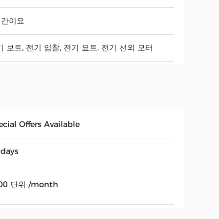
시간이요
 보트, 전기 입찰, 전기 요트, 전기 선외 모터
cial Offers Available
 days
00 단위 /month