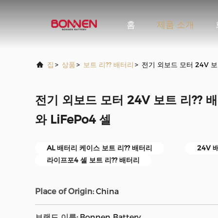
홈
제품 소개
집
>
상품
>
보트 리?? 배터리
>
전기 외보드 모터 24V 보트
전기 외보드 모터 24V 보트 리?? 
와 LiFePo4 셀
AL 배터리 케이스 보트 리?? 배터리
24V 
라이프포4 셀 보트 리?? 배터리
Place of Origin:
China
브랜드 이름:
Bonnen Battery