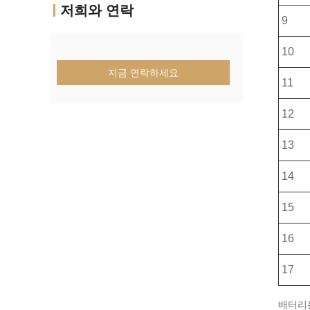
저희와 연락
9
10
지금 연락하세요
11
12
13
14
15
16
17
배터리는