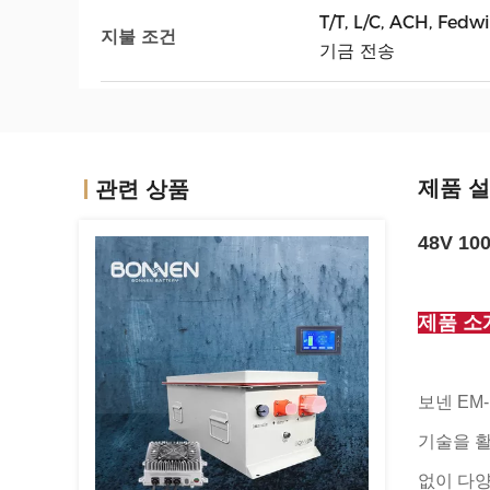
T/T, L/C, ACH, Fe
지불 조건
기금 전송
제품 
관련 상품
48V 1
제품 소
보넨 EM
기술을 활
없이 다양