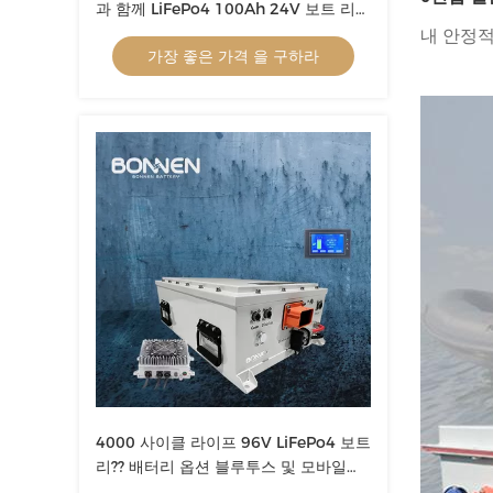
과 함께 LiFePo4 100Ah 24V 보트 리??
배터리
내 안정적
가장 좋은 가격 을 구하라
4000 사이클 라이프 96V LiFePo4 보트
리?? 배터리 옵션 블루투스 및 모바일
APP