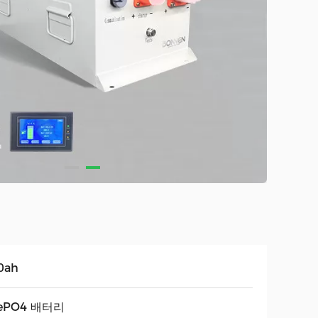
0ah
fePO4 배터리