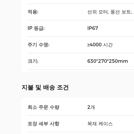
적용:
선외 모터, 풍선 보트,
IP 등급:
IP67
주기 수명:
≥4000 시간
크기:
630*270*250mm
지불 및 배송 조건
최소 주문 수량
2개
포장 세부 사항
목재 케이스