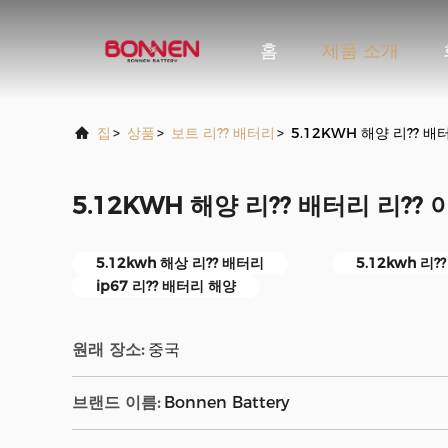
홈
제품 소개
집
>
상품
>
보트 리?? 배터리
>
5.12KWH 해양 리?? 배
5.12KWH 해양 리?? 배터리 리??
5.12kwh 해상 리?? 배터리
5.12kwh 리
ip67 리?? 배터리 해양
원래 장소:
중국
브랜드 이름:
Bonnen Battery