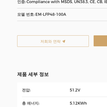
인증:
Compliance with MSDS, UN38.3, CE, CB, I
모델 번호:
EM-LFP48-100A
저희와 연락
제품 세부 정보
전압:
51.2V
총 에너지:
5.12KWh