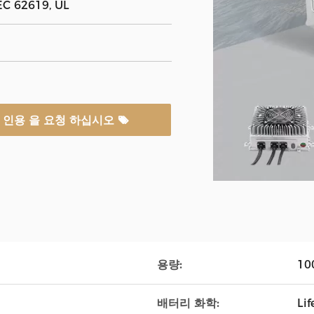
EC 62619, UL
인용 을 요청 하십시오
용량:
10
배터리 화학:
Li