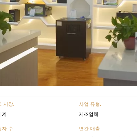
 시장:
사업 유형:
세계
제조업체
용자 수
연간 매출