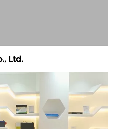
, Ltd.