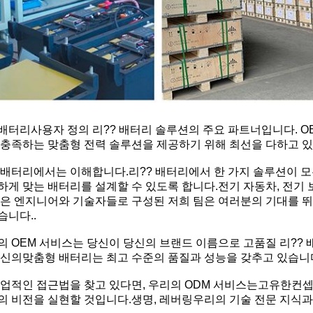
배터리
사용자 정의 리?? 배터리 솔루션의 주요 파트너입니다. OE
 충족하는 맞춤형 전력 솔루션을 제공하기 위해 최선을 다하고 
 배터리에서는 이해합니다.
리?? 배터리에서 한 가지 솔루션이 
하게 맞는 배터리를 설계할 수 있도록 합니다.전기 자동차, 전기
많은 엔지니어와 기술자들로 구성된 저희 팀은 여러분의 기대를 
습니다..
의 OEM 서비스는 당신이 당신의 브랜드 이름으로 고품질 리?? 
신의
맞춤형 배터리는 최고 수준의 품질과 성능을 갖추고 있습니
협업적인 접근법을 찾고 있다면, 우리의 ODM 서비스는
고유한
컨셉
의 비전을 실현할 것입니다.
생명, 레버링
우리의 기술 전문 지식과