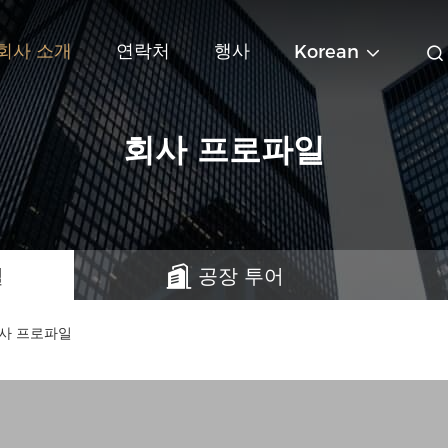
회사 소개
연락처
행사
Korean
회사 프로파일
일
공장 투어
. 회사 프로파일