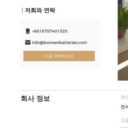
저희와 연락
+8618797401520
info@bonnenbatteries.com
지금 연락하세요
회사 정보
주요
전
고