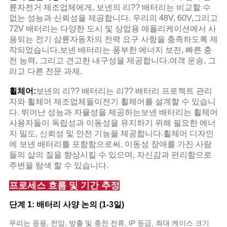
륜자전거 제조업체에게, 보넨의 리?? 배터리는 비교할 수
없는 성능과 신뢰성을 제공합니다. 우리의 48V, 60V,그리고
72V 배터리는 다양한 도시 및 상업용 애플리케이션에서 사
용되는 전기 삼륜자동차의 전력 요구 사항을 충족하도록 제
작되었습니다.보넨 배터리는 풍부한 에너지 보전, 빠른 충
전 능력, 그리고 견고한 내구성을 제공합니다.여객 운송, 그
리고 다른 전문 과제.
휠체어:
보넨의 리?? 배터리는 리?? 배터리 프로젝트 관리
자와 휠체어 제조업체들이전기 휠체어를 설계할 수 있습니
다. 뛰어난 성능과 자율성을 제공하는보넨 배터리는 휠체어
사용자들이 독립성과 이동성을 유지하기 위해 필요한 에너
지 밀도, 신뢰성 및 안전 기능을 제공합니다.휠체어 디자인
에 보넨 배터리를 포함함으로써, 이동성 장애를 가진 사람
들의 삶의 질을 향상시킬 수 있으며, 자신감과 편리함으로
주변을 탐색 할 수 있습니다.
프로세스 흐름 및 기간 추정
단계 1: 배터리 사양 논의 (1-3일)
우리는 응용, 전압, 방출 및 충전 전류, IP 등급, 최대 케이스 크기