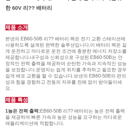
한 60V 리?? 배터리
개
인
제품 소개
정
본넨의 EB60-50B 리?? 배터리 팩은 전기 교환 스테이션에
사용하도록 설계된 완벽한 솔루션입니다.이 배터리 팩은 길
보
게 운전하고 까다로운 운전 조건에 충분한 에너지 저장소를
제공합니다.내구성과 신뢰성으로 구성된 EB60-50B는 안
보
정적인 전력 출력을 제공하여 순탄한 가속과 지속적인 성능
호
을 보장합니다.운영자는 쉽게 위치를 추적하고 필요한 경우
쉽게 배포 교환을 할 수 있습니다.보넨의 EB60-50B의 편의
정
성과 힘을 경험하고 전동의 자유를 전례 없이 받아들이세
요.
책
제품 특성
1높은 전력 출력:
EB60-50B 리?? 배터리는 높은 전력 출력
을 제공하여 빠른 가속과 높은 성능을 요구하는 까다로운
애플리케이션에 적합합니다.