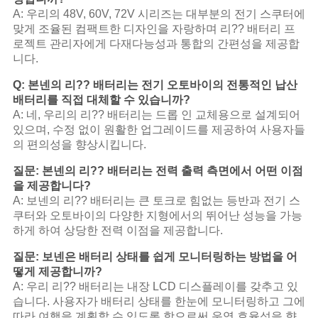
A: 우리의 48V, 60V, 72V 시리즈는 대부분의 전기 스쿠터에
맞게 조율된 컴팩트한 디자인을 자랑하며 리?? 배터리 프
로젝트 관리자에게 다재다능성과 통합의 간편성을 제공합
니다.
Q: 본넨의 리?? 배터리는 전기 오토바이의 전통적인 납산
배터리를 직접 대체할 수 있습니까?
A: 네, 우리의 리?? 배터리는 드롭 인 교체용으로 설계되어
있으며, 수정 없이 원활한 업그레이드를 제공하여 사용자들
의 편의성을 향상시킵니다.
질문: 본넨의 리?? 배터리는 전력 출력 측면에서 어떤 이점
을 제공합니다?
A: 보넨의 리?? 배터리는 큰 토크로 힘없는 등반과 전기 스
쿠터와 오토바이의 다양한 지형에서의 뛰어난 성능을 가능
하게 하여 상당한 전력 이점을 제공합니다.
질문: 보넨은 배터리 상태를 쉽게 모니터링하는 방법을 어
떻게 제공합니까?
A: 우리 리?? 배터리는 내장 LCD 디스플레이를 갖추고 있
습니다. 사용자가 배터리 상태를 한눈에 모니터링하고 그에
따라 여행을 계획할 수 있도록 함으로써 운영 효율성을 향