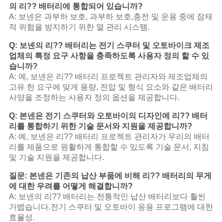
의 리?? 배터리에 통합되어 있습니까?
A: 보넨은 과부하 보호, 과부하 보호,충전 및 운용 중에 잠재
적 위험을 방지하기 위한 열 관리 시스템.
Q: 보넨의 리?? 배터리는 전기 스쿠터 및 오토바이크 제조
업체의 특정 요구 사항을 충족하도록 사용자 정의 할 수 있
습니까?
A: 예, 보넨은 리?? 배터리 프로젝트 관리자와 제조업체의
고유 한 요구에 맞게 용량, 전압 및 형식 요소와 같은 배터리
사양을 조정하는 사용자 정의 옵션을 제공합니다.
Q: 본넨은 전기 스쿠터와 오토바이의 디자인에 리?? 배터
리를 통합하기 위한 기술 문서와 지원을 제공합니까?
A: 예, 보넨은 리?? 배터리 프로젝트 관리자가 우리의 배터
리를 제품으로 원활하게 통합할 수 있도록 기술 문서, 지침
및 기술 지원을 제공합니다.
질문: 본넨은 기존의 납산 부품에 비해 리?? 배터리의 무게
에 대한 우려를 어떻게 해결합니까?
A: 보넨의 리?? 배터리는 전통적인 납산 배터리보다 훨씬
가볍습니다.전기 스쿠터 및 오토바이 응용 프로그램에 대한
효율성.