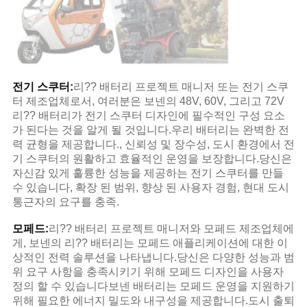
전기 스쿠터:
리?? 배터리 프로젝트 매니저 또는 전기 스쿠
터 제조업체로서, 여러분은 보넨의 48V, 60V, 그리고 72V
리?? 배터리가 전기 스쿠터 디자인에 필수적인 구성 요소
가 된다는 것을 알게 될 것입니다.우리 배터리는 완벽한 전
력 균형을 제공합니다., 신뢰성 및 장수성, 도시 환경에서 전
기 스쿠터의 원활하고 효율적인 운영을 보장합니다.당신은
자신감 있게 훌륭한 성능을 제공하는 전기 스쿠터를 만들
수 있습니다, 확장 된 범위, 향상 된 사용자 경험, 현대 도시
통근자의 요구를 충족.
모페드:
리?? 배터리 프로젝트 매니저와 모페드 제조업체에
게, 보넨의 리?? 배터리는 모페드 애플리케이션에 대한 이
상적인 전력 솔루션을 나타냅니다.당신은 다양한 성능과 범
위 요구 사항을 충족시키기 위해 모페드 디자인을 사용자
정의 할 수 있습니다보넨 배터리는 모페드 운영을 지원하기
위해 필요한 에너지 밀도와 내구성을 제공합니다.도시 출퇴