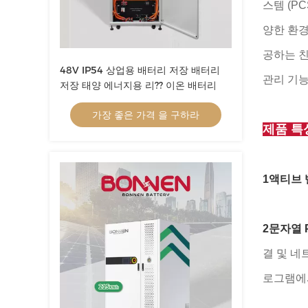
스템 (PC
양한 환
공하는 친
48V IP54 상업용 배터리 저장 배터리
관리 기능
저장 태양 에너지용 리?? 이온 배터리
가장 좋은 가격 을 구하라
제품 특
1액티브 
2문자열 
결 및 네
로그램에서