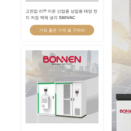
고전압 리?? 이온 산업용 상업용 태양 전
지 저장 액체 냉각 380VAC
가장 좋은 가격 을 구하라