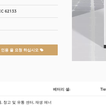
IEC 62133
인용 을 요청 하십시오
베터리 셀:
Ti
, 창고 및 유통 센터, 재생 에너