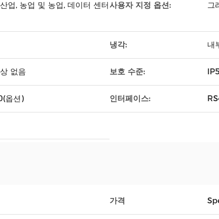
사용자 지정 옵션:
 산업, 농업 및 농업, 데이터 센터
그
냉각:
내
보호 수준:
현상 없음
IP
인터페이스:
30(옵션)
R
가격
Spe