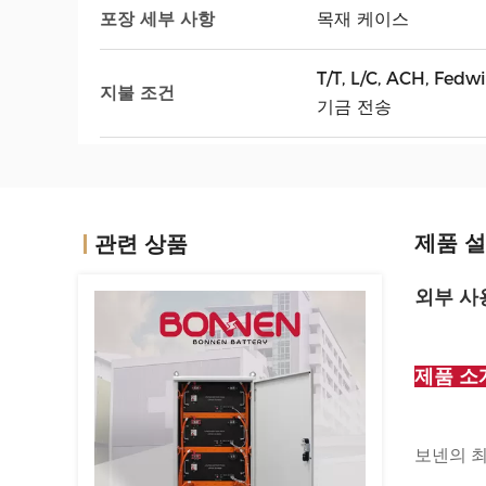
포장 세부 사항
목재 케이스
T/T, L/C, ACH, Fe
지불 조건
기금 전송
제품 
관련 상품
외부 사
제품 소
보넨의 최첨