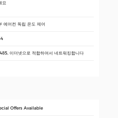
래요
부 에어컨 독립 온도 제어
54
S485, 이더넷으로 적합하여서 네트워킹합니다
cial Offers Available