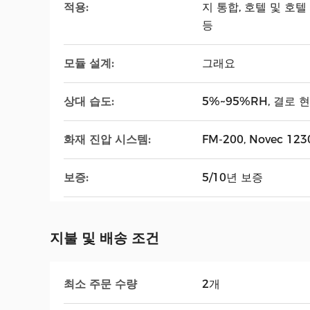
적용:
지 통합, 호텔 및 호텔
등
모듈 설계:
그래요
상대 습도:
5%~95%RH, 결로 
화재 진압 시스템:
FM-200, Novec 12
보증:
5/10년 보증
지불 및 배송 조건
최소 주문 수량
2개