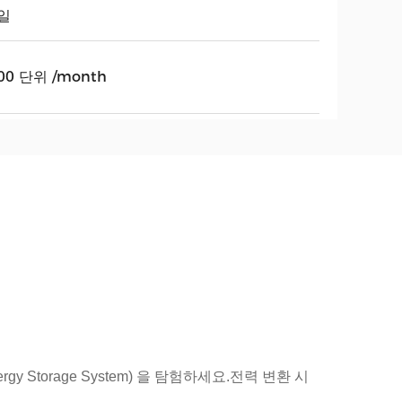
일
00 단위 /month
rgy Storage System) 을 탐험하세요.전력 변환 시