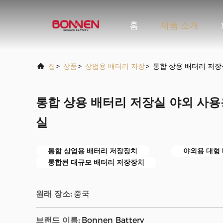
홈
제품 소개
집
>
상품
>
상업용 배터리 저장
>
통합 상용 배터리 저장
통합 상용 배터리 저장실 야외 사용
실
통합 상업용 배터리 저장장치
야외용 대형
통합된 대규모 배터리 저장장치
원래 장소:
중국
브랜드 이름:
Bonnen Battery