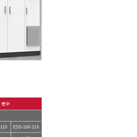
 변수
-115
ESS-100-215