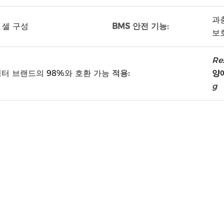
과충
BMS 안전 기능:
VE 셀 구성
보호
Res
적용:
터 브랜드의 98%와 호환 가능
양
g