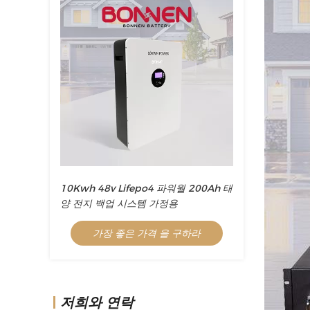
10Kwh 48v Lifepo4 파워월 200Ah 태
양 전지 백업 시스템 가정용
가장 좋은 가격 을 구하라
저희와 연락