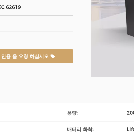
IEC 62619
인용 을 요청 하십시오
용량:
20
배터리 화학:
Li