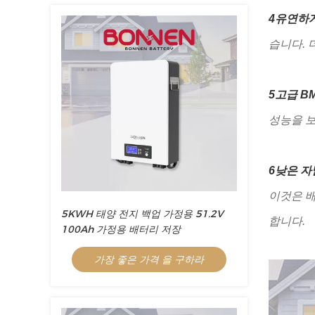
4유연하게
습니다. 
5고급 BM
성능을 보
6낮은 자
이것은 
5KWH 태양 전지 백업 가정용 51.2V
합니다.
100Ah 가정용 배터리 저장
가장 좋은 가격 을 구하라