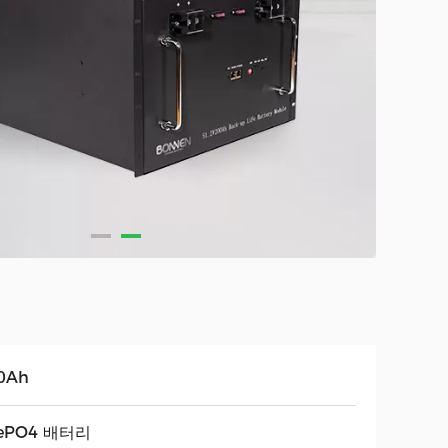
0Ah
fePO4 배터리