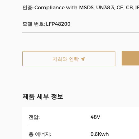
인증:
Compliance with MSDS, UN38.3, CE, CB, 
모델 번호:
LFP48200
저희와 연락
제품 세부 정보
전압:
48V
총 에너지:
9.6Kwh