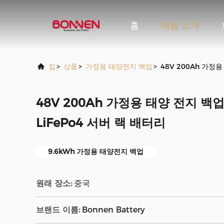
홈
제품 소개
집
>
상품
>
가정용 태양전지 백업
>
48V 200Ah 가정용
48V 200Ah 가정용 태양 전지 백업
LiFePo4 서버 랙 배터리
9.6kWh 가정용 태양전지 백업
원래 장소:
중국
브랜드 이름:
Bonnen Battery