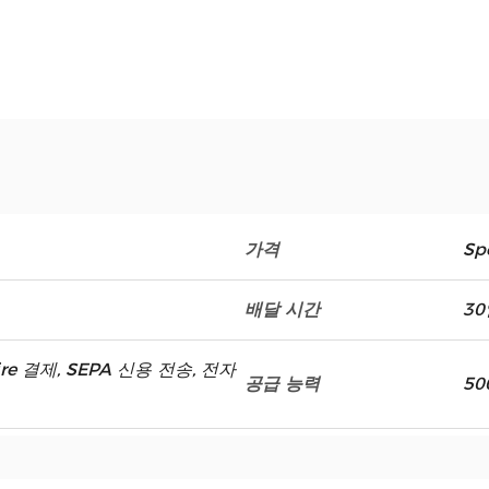
가격
Spe
배달 시간
30
dwire 결제, SEPA 신용 전송, 전자
공급 능력
50