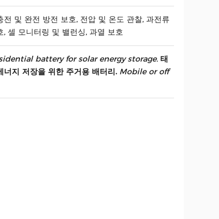
전 및 완전 방전 보호, 전압 및 온도 관찰, 과전류
, 셀 모니터링 및 밸런싱, 과열 보호
idential battery for solar energy storage.
태
에너지 저장을 위한 주거용 배터리.
Mobile or off