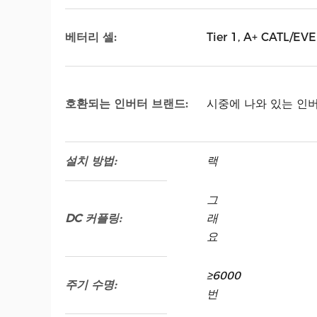
베터리 셀:
Tier 1, A+ CATL/E
호환되는 인버터 브랜드:
시중에 나와 있는 인버
설치 방법:
랙
그
DC 커플링:
래
요
≥6000
주기 수명:
번