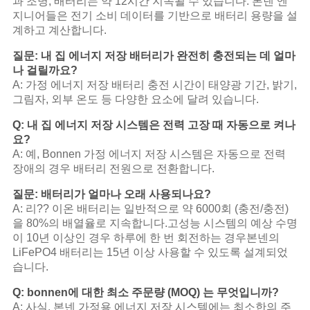
과 조명, 배터리는 약 12시간 지속될 수 있습니다. 본넨 엔
지니어들은 전기 소비 데이터를 기반으로 배터리 용량을 설
계하고 계산합니다.
질문: 내 집 에너지 저장 배터리가 완전히 충전되는 데 얼마
나 걸릴까요?
A: 가정 에너지 저장 배터리 충전 시간이 태양광 기간, 밝기,
그림자, 외부 온도 등 다양한 요소에 달려 있습니다.
Q: 내 집 에너지 저장 시스템은 전력 고장 때 자동으로 켜나
요?
A: 예, Bonnen 가정 에너지 저장 시스템은 자동으로 전력
장애의 경우 배터리 전원으로 전환합니다.
질문: 배터리가 얼마나 오래 사용되나요?
A: 리?? 이온 배터리는 일반적으로 약 6000회 (충전/충전)
을 80%의 배열율로 지속합니다.고성능 시스템의 예상 수명
이 10년 이상인 경우 하루에 한 번 회전하는 경우본넨의
LiFePO4 배터리는 15년 이상 사용할 수 있도록 설계되었
습니다.
Q: bonnen에 대한 최소 주문량 (MOQ) 는 무엇입니까?
A: 사실, 본넨 가정용 에너지 저장 시스템에는 최소한의 주