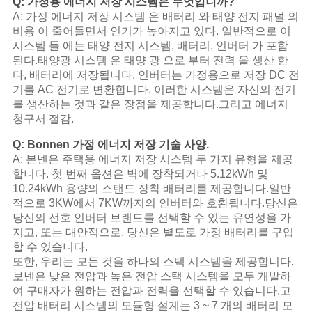
Q: 가정용 에너지 저장 시스템은 무엇입니까?
A: 가정 에너지 저장 시스템 은 배터리 와 태양 전지 패널 의
비용 이 줄어들면서 인기가 높아지고 있다. 일반적으로 이
시스템 들 에는 태양 전지 시스템, 배터리, 인버터 가 포함
된다.태양광 시스템 은 태양 광 으로 부터 전력 을 생산 한
다, 배터리에 저장됩니다. 인버터는 가정용으로 저장 DC 전
기를 AC 전기로 변환합니다. 이러한 시스템은 자신의 전기
를 생산하는 것과 같은 장점을 제공합니다.그리고 에너지
청구서 절감.
Q: Bonnen 가정 에너지 저장 기술 사양.
A: 본넨은 주택용 에너지 저장 시스템 두 가지 유형을 제공
합니다. 첫 번째 옵션은 벽에 장착되거나 5.12kWh 및
10.24kWh 용량의 스탠드 장착 배터리를 제공합니다.일반
적으로 3KW에서 7KW까지의 인버터와 호환됩니다.당신은
당신의 선호 인버터 브랜드를 선택할 수 있는 유연성을 가
지고, 또는 대안적으로, 당신은 별도로 가정 배터리를 구입
할 수 있습니다.
또한, 우리는 모든 것을 하나의 스택 시스템을 제공합니다.
보넨은 낮은 전압과 높은 전압 스택 시스템을 모두 개발하
여 구매자가 원하는 전압과 전력을 선택할 수 있습니다.고
전압 배터리 시스템의 모듈형 설계는 3 ~ 7 개의 배터리 모