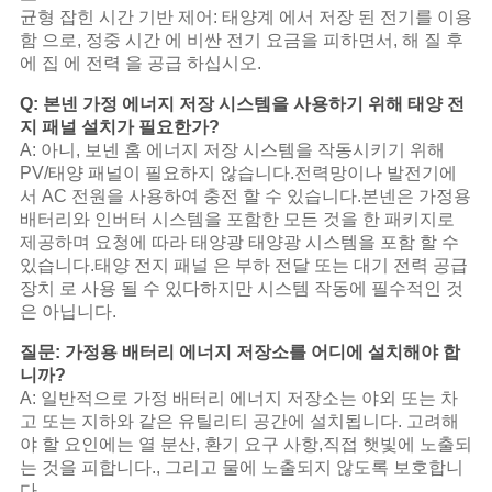
균형 잡힌 시간 기반 제어: 태양계 에서 저장 된 전기를 이용
함 으로, 정중 시간 에 비싼 전기 요금을 피하면서, 해 질 후
에 집 에 전력 을 공급 하십시오.
Q: 본넨 가정 에너지 저장 시스템을 사용하기 위해 태양 전
지 패널 설치가 필요한가?
A: 아니, 보넨 홈 에너지 저장 시스템을 작동시키기 위해
PV/태양 패널이 필요하지 않습니다.전력망이나 발전기에
서 AC 전원을 사용하여 충전 할 수 있습니다.본넨은 가정용
배터리와 인버터 시스템을 포함한 모든 것을 한 패키지로
제공하며 요청에 따라 태양광 태양광 시스템을 포함 할 수
있습니다.태양 전지 패널 은 부하 전달 또는 대기 전력 공급
장치 로 사용 될 수 있다하지만 시스템 작동에 필수적인 것
은 아닙니다.
질문: 가정용 배터리 에너지 저장소를 어디에 설치해야 합
니까?
A: 일반적으로 가정 배터리 에너지 저장소는 야외 또는 차
고 또는 지하와 같은 유틸리티 공간에 설치됩니다. 고려해
야 할 요인에는 열 분산, 환기 요구 사항,직접 햇빛에 노출되
는 것을 피합니다., 그리고 물에 노출되지 않도록 보호합니
다.