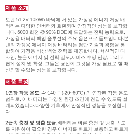
제품 소개
개
보넨 51.2V 10kWh 바닥에 서 있는 가정용 에너지 저장 배
인
터리는 다양한 인버터와 호환되며 안정적인 성능을 보장합
니다. 6000 회전 @ 90% DOD에 도달하는 전력 능력으로,
정
가정용 배터리 백업 솔루션의 주요 옵션으로 돋보입니다.본
넨의 가정용 에너지 저장 배터리는 첨단 기술과 경험을 통
보
합하여 가정용 비상 백업 전력을 제공합니다. 혁신적인 디
자인, 높은 에너지 및 전력 밀도,서비스 수명 연장, 그리고
보
쉽게 설치 및 확장, 그들은 당신이 그것을 가장 필요로 할 때
신뢰할 수있는 성능을 보장합니다.
호
제품 특성
정
1연장 작동 온도:
-4~140°F (-20~60°C) 의 연장된 작동 온도
책
범위로, 이 배터리는 다양한 환경 조건에 견딜 수 있도록 설
계되었습니다.다양한 기후에서 안정적인 성능을 보장합니
다..
2급속 충전 및 방출 요금:
배터리는 빠른 충전 및 방출 속도
를 지원하여 필요한 경우 에너지를 빠르게 보충하고 빠르게