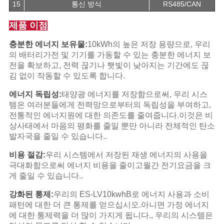
15
통신 방식
RS485/CAN
제품 이점
충분한 에너지 보유물:
10kWh의 높은 저장 용량으로, 우리
의 배터리
가전 및 기기를 가동할 수 있는 충분한 에너지 보
전을 확보하고, 전력 끊기나 햇빛이 낮아지는 기간에도 끊
김 없이 작동할 수 있도록 합니다.
에너지 독립성:
태양광 에너지를 저장함으로써, 우리 시스
템은 여러분들에게 전력망으로부터의 독립성을 부여하고,
전통적인 에너지원에 대한 의존도를 줄여줍니다.이것은 비
상사태에서 마음의 평화를 줄일 뿐만 아니라 전체적인 탄소
발자국을 줄일 수 있습니다..
비용 절감:
우리 시스템에서 저장된 재생 에너지의 사용을
극대화함으로써 에너지 비용을 줄이고월간 전기요금을 크
게 줄일 수 있습니다..
강화된 통제:
우리의 ES-LV10kwhB로 에너지 사용과 소비
패턴에 대한 더 큰 통제를 얻으십시오.아니면 가정 에너지
에 대한 통제력을 더 많이 가지게 됩니다., 우리의 시스템은