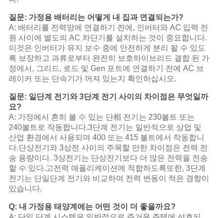
질문: 가정용 배터리는 어떻게 내 집과 연결되는가?
A: 배터리를 전력망에 연결하기 전에, 인버터와 AC 입력 전
원 사이에 별도의 AC 차단기를 설치하는 것이 중요합니다.
이것은 인버터가 유지 보수 중에 안전하게 분리 될 수 있도
록 보장하고 과류로부터 완전히 보호하이브리드 결합 된 가
정에서, 그리드, 로드 및 Gen 포트에 연결하기 전에 AC 브
레이커 또는 단속기가 꺼져 있는지 확인하십시오.
질문: 일단계 전기와 3단계 전기 사이의 차이점은 무엇일까
요?
A: 가정에서 흔히 볼 수 있는 단相 전기는 230볼트 또는
240볼트로 작동합니다.3단계 전기는 일반적으로 상업 및
산업 환경에서 사용되며 400 또는 415 볼트에서 작동합니
다.단상전기와 3상전 사이의 주목할 만한 차이점은 전력 전
송 용량이다. 3상전기는 단상전기보다 더 많은 전력을 전송
할 수 있다.고전력 애플리케이션에 적합하도록또한, 3단계
전기는 단일단계 전기와 비교하여 전력 변동이 적은 경향이
있습니다.
Q: 내 가정용 태양계에는 어떤 것이 더 좋을까요?
A: 단일 단계 시스템은 일반적으로 주거용 주택에 선호되