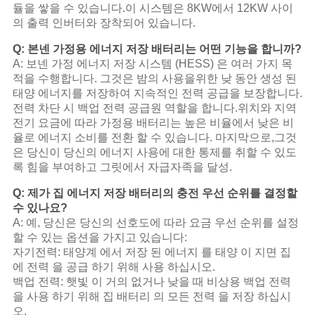
듈을 쌓을 수 있습니다.이 시스템은 8KW에서 12KW 사이
의 출력 인버터와 장착되어 있습니다.
Q: 본넨 가정용 에너지 저장 배터리는 어떤 기능을 합니까?
A: 보넨 가정 에너지 저장 시스템 (HESS) 은 여러 가지 목
적을 수행합니다. 그것은 밤의 사용을위한 낮 동안 생성 된
태양 에너지를 저장하여 지속적인 전력 공급을 보장합니다.
전력 차단 시 백업 전력 공급원 역할을 합니다.위치와 지역
전기 요금에 따라 가정용 배터리는 높은 비율에서 낮은 비
율로 에너지 소비를 전환 할 수 있습니다. 마지막으로,그것
은 당신이 당신의 에너지 사용에 대한 통제를 취할 수 있도
록 힘을 부여하고 그릿에서 자급자족을 달성.
Q: 제가 집 에너지 저장 배터리의 충전 우선 순위를 결정할
수 있나요?
A: 예, 당신은 당신의 선호도에 따라 요금 우선 순위를 설정
할 수 있는 옵션을 가지고 있습니다:
자기전력: 태양계 에서 저장 된 에너지 를 태양 이 지면 집
에 전력 을 공급 하기 위해 사용 하십시오.
백업 전력: 햇빛 이 거의 없거나 낮을 때 비상용 백업 전력
을 사용 하기 위해 집 배터리 의 모든 전력 을 저장 하십시
오.