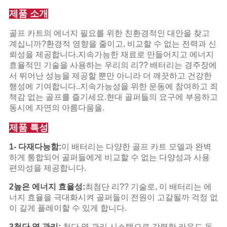
제품 소개
개
골프 카트의 에너지 필요를 위한 친환경적인 대안을 찾고
인
계십니까?환경적 영향을 줄이고, 비교할 수 없는 전력과 신
뢰성을 제공합니다.지속가능한 재료로 만들어지고 에너지
정
효율적인 기술을 사용하는 우리의 리?? 배터리는 경주장에
서 뛰어난 성능을 제공할 뿐만 아니라 더 깨끗하고 건강한
보
행성에 기여합니다..지속가능성을 위한 운동에 참여하고 죄
책감 없는 골프를 즐기세요.현대 골퍼들의 요구에 부응하고
보
동시에 자연의 아름다움을.
호
제품 특성
정
1- 다재다능함:
이 배터리는 다양한 골프 카트 모델과 완벽
하게 통합되어 골퍼들에게 비교할 수 없는 다양성과 사용
책
편의성을 제공합니다.
2높은 에너지 효율성:
최첨단 리?? 기술로, 이 배터리는 에
너지 효율을 극대화시켜 골퍼들이 전원이 고갈될까 걱정 없
이 길게 플레이할 수 있게 합니다.
3첨단 열 관리:
첨단 열 관리 시스템으로 강렬한 라운드 동