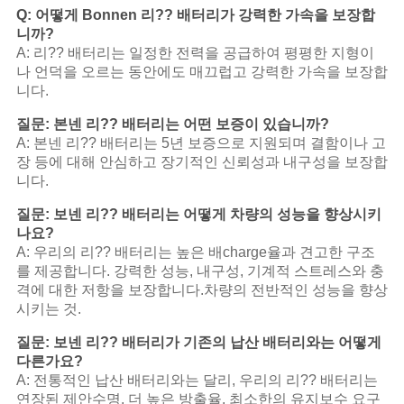
Q: 어떻게 Bonnen 리?? 배터리가 강력한 가속을 보장합
니까?
A: 리?? 배터리는 일정한 전력을 공급하여 평평한 지형이
나 언덕을 오르는 동안에도 매끄럽고 강력한 가속을 보장합
니다.
질문: 본넨 리?? 배터리는 어떤 보증이 있습니까?
A: 본넨 리?? 배터리는 5년 보증으로 지원되며 결함이나 고
장 등에 대해 안심하고 장기적인 신뢰성과 내구성을 보장합
니다.
질문: 보넨 리?? 배터리는 어떻게 차량의 성능을 향상시키
나요?
A: 우리의 리?? 배터리는 높은 배charge율과 견고한 구조
를 제공합니다. 강력한 성능, 내구성, 기계적 스트레스와 충
격에 대한 저항을 보장합니다.차량의 전반적인 성능을 향상
시키는 것.
질문: 보넨 리?? 배터리가 기존의 납산 배터리와는 어떻게
다른가요?
A: 전통적인 납산 배터리와는 달리, 우리의 리?? 배터리는
연장된 제안
수명, 더 높은 방출율, 최소한의 유지보수 요구