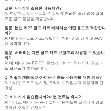
질문:
배터리의 조용한 작동
제안?
A: 조용한 동작은 소음과 진동을 제거하여 방해 없이 평화
로운 골프 경험을 제공합니다.
질문: 본넨 리?? 골프 카트 배터리는 어떤 용도로 적합합니
까?
A: 배터리는 골프 카트, 유틸리티 차량, 산업 장비 및 AGV
에 적합합니다.
질문: 배터리는 다른 골프 카트 브랜드와 사용할 수 있습니
까?
A: 예, 배터리는 EZ-GO, 클럽카, 야마하 등 다양한 골프 카
트 브랜드와 호환됩니다.
Q: 어떻게?
배터리가
가벼운 건축물 사용자를 위한 혜택?
A: 가벼운 구조로 설치 및 조작이 쉬워집니다.
이용자의 편
의성
Q: 배터리가 필요합니까?
어떤 것
특별 유지?
A: 아니요, 배터리는 문제 없이 작동하도록 설계되어 있으
며
어떤 것
특수 유지보수