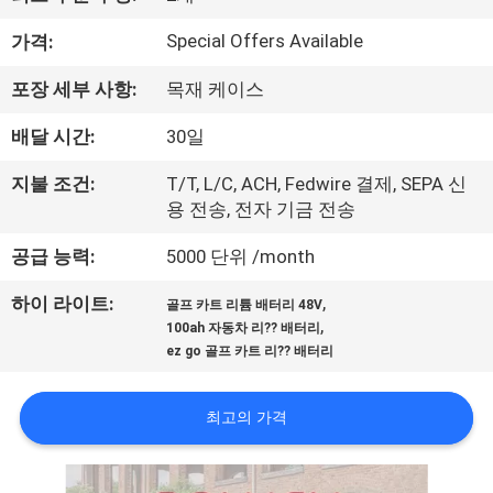
소
개
Special Offers Available
가격:
포장 세부 사항:
목재 케이스
공
배달 시간:
30일
장
지불 조건:
T/T, L/C, ACH, Fedwire 결제, SEPA 신
투
용 전송, 전자 기금 전송
어
공급 능력:
5000 단위 /month
,
하이 라이트:
골프 카트 리튬 배터리 48V
품
,
100ah 자동차 리?? 배터리
ez go 골프 카트 리?? 배터리
질
관
최고의 가격
리