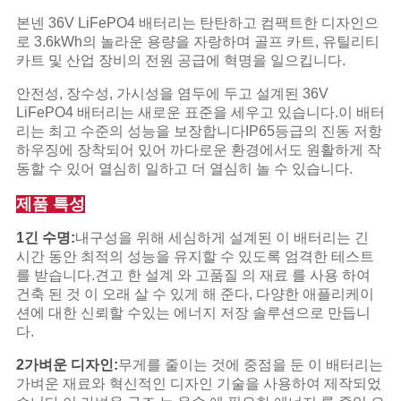
본넨 36V LiFePO4 배터리는 탄탄하고 컴팩트한 디자인으
개
로 3.6kWh의 놀라운 용량을 자랑하며 골프 카트, 유틸리티
카트 및 산업 장비의 전원 공급에 혁명을 일으킵니다.
인
안전성, 장수성, 가시성을 염두에 두고 설계된 36V
정
LiFePO4 배터리는 새로운 표준을 세우고 있습니다.이 배터
리는 최고 수준의 성능을 보장합니다IP65등급의 진동 저항
보
하우징에 장착되어 있어 까다로운 환경에서도 원활하게 작
동할 수 있어 열심히 일하고 더 열심히 놀 수 있습니다.
보
제품 특성
호
1긴 수명:
내구성을 위해 세심하게 설계된 이 배터리는 긴
정
시간 동안 최적의 성능을 유지할 수 있도록 엄격한 테스트
를 받습니다.견고 한 설계 와 고품질 의 재료 를 사용 하여
책
건축 된 것 이 오래 살 수 있게 해 준다, 다양한 애플리케이
션에 대한 신뢰할 수있는 에너지 저장 솔루션으로 만듭니
다.
2가벼운 디자인:
무게를 줄이는 것에 중점을 둔 이 배터리는
가벼운 재료와 혁신적인 디자인 기술을 사용하여 제작되었