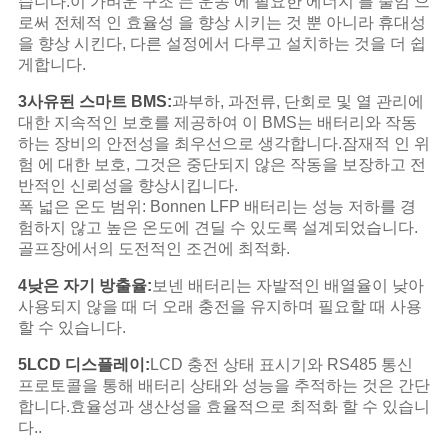
습니다.이 가벼운 구조 는 운송 에 필요한 에너지 를 줄임 으
로써 전체적 인 효율성 을 향상 시키는 것 뿐 아니라 휴대성
을 향상 시킨다, 다른 설정에서 다루고 설치하는 것을 더 쉽
게합니다.
3사유된 스마트 BMS:
과부하, 과전류, 단회로 및 열 관리에
대한 지속적인 보호를 제공하여 이 BMS는 배터리와 작동
하는 장비의 안전성을 최우선으로 생각합니다.잠재적 인 위
험 에 대한 보호, 그것은 중단되지 않은 작동을 보장하고 전
반적인 신뢰성을 향상시킵니다.
폭 넓은 온도 범위: Bonnen LFP 배터리는 성능 저하를 경
험하지 않고 높은 온도에 견딜 수 있도록 설계되었습니다.
골프장에서의 도전적인 조건에 최적화.
4낮은 자기 방출율:
보넨 배터리는 자발적인 배열율이 낮아
사용되지 않을 때 더 오래 충전을 유지하며 필요할 때 사용
할 수 있습니다.
5LCD 디스플레이:
LCD 충전 상태 표시기와 RS485 통신
프로토콜을 통해 배터리 상태와 성능을 추적하는 것은 간단
합니다.효율성과 생산성을 효율적으로 최적화 할 수 있습니
다..