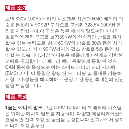
제품 소개
개
보넨 330V 100Ah 배터리 시스템은 최첨단 NMC 배터리 기
인
술을 통합하여 90S2P 구성으로 구성된 328.5V 100AH 용
량을 자랑합니다.이 구성은 높은 에너지 밀도뿐만 아니라
정
효율적인 전력 공급을 보장30KW의 연속적인 방출을 유지
할 수 있는 능력으로, 최대 60KW의 방출을 30초 동안 처리
보
할 수 있고, 심지어 90KW까지의 펄스 방출을 5초 동안 처
리할 수 있습니다.가장 까다로운 애플리케이션에도 강력한
보
전력을 공급합니다.. 배터리 팩에 원활하게 통합 된 것은
CAN 통신을 특징으로 하는 스마트 배터리 관리 시스템
호
(BMS) 이다. 이 통합은 향상 된 모니터링 및 통제를 가능하
정
게합니다.성능을 최적화하고 운영 기간 동안 최대한의 안전
성을 보장합니다..
책
제품 특성
1높은 에너지 밀도:
보넨 330V 100AH 리?? 배터리 시스템
은 뛰어난 에너지 밀도를 자랑하며, 다양한 애플리케이션에
효율적인 전력 저장 및 공급을 보장합니다.전기차에서 정지
에너지 저장 솔루션.