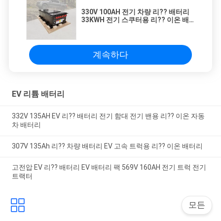
330V 100AH 전기 차량 리?? 배터리
33KWH 전기 스쿠터용 리?? 이온 배
터리
계속하다
EV 리튬 배터리
332V 135AH EV 리?? 배터리 전기 함대 전기 밴용 리?? 이온 자동
차 배터리
307V 135Ah 리?? 차량 배터리 EV 고속 트럭용 리?? 이온 배터리
고전압 EV 리?? 배터리 EV 배터리 팩 569V 160AH 전기 트럭 전기
트랙터
모든